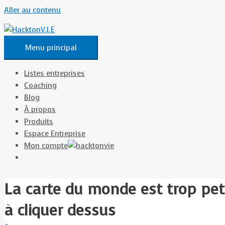
Aller au contenu
Menu principal
Listes entreprises
Coaching
Blog
À propos
Produits
Espace Entreprise
Mon compte
La carte du monde est trop peti
à cliquer dessus