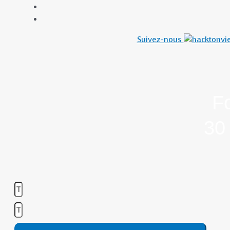
Suivez-nous
F
30