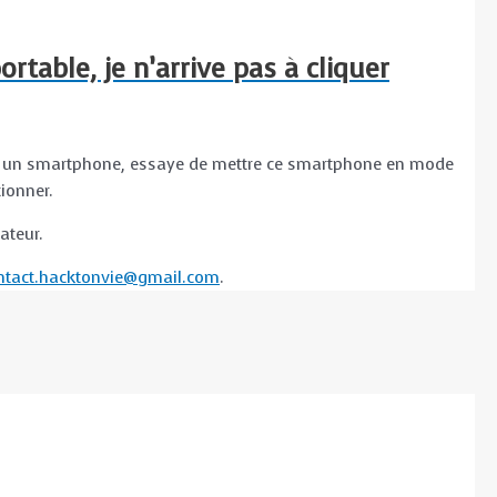
rtable, je n’arrive pas à cliquer
 sur un smartphone, essaye de mettre ce smartphone en mode
ionner.
ateur.
ntact.hacktonvie@gmail.com
.