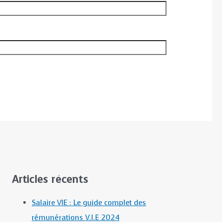
Articles récents
Salaire VIE : Le guide complet des
rémunérations V.I.E 2024