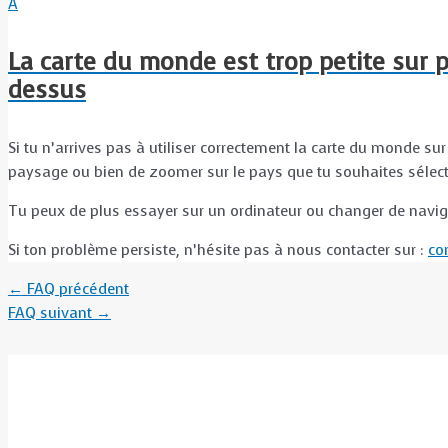
A
La carte du monde est trop petite sur po
dessus
Si tu n’arrives pas à utiliser correctement la carte du monde
paysage ou bien de zoomer sur le pays que tu souhaites sélect
Tu peux de plus essayer sur un ordinateur ou changer de navig
Si ton problème persiste, n’hésite pas à nous contacter sur :
co
←
FAQ précédent
FAQ suivant
→