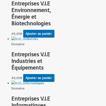
Entreprises V.I.E
Environnement,
Énergie et
Biotechnologies
49,00
€
Ajouter au panier
Domaine
Entreprises V.I.E
Industries et
Équipements
49,00
€
Ajouter au panier
Domaine
Entreprises V.I.E
Informatiques,