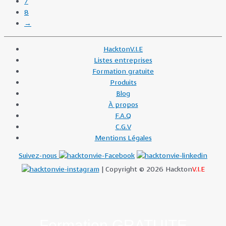
7
8
→
HacktonV.I.E
Listes entreprises
Formation gratuite
Produits
Blog
À propos
F.A.Q
C.G.V
Mentions Légales
Suivez-nous
| Copyright © 2026 Hackton
V.I.E
Formation
GRATUITE