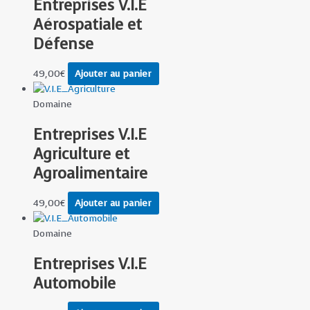
Entreprises V.I.E
Aérospatiale et
Défense
49,00
€
Ajouter au panier
Domaine
Entreprises V.I.E
Agriculture et
Agroalimentaire
49,00
€
Ajouter au panier
Domaine
Entreprises V.I.E
Automobile