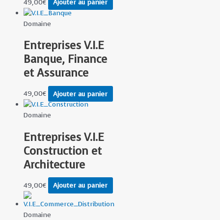
49,00
€
Ajouter au panier
Domaine
Entreprises V.I.E
Banque, Finance
et Assurance
49,00
€
Ajouter au panier
Domaine
Entreprises V.I.E
Construction et
Architecture
49,00
€
Ajouter au panier
Domaine