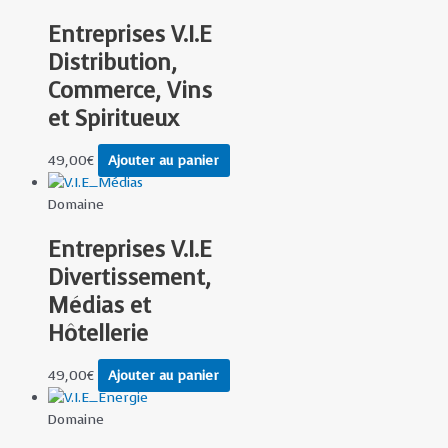
Entreprises V.I.E
Distribution,
Commerce, Vins
et Spiritueux
49,00
€
Ajouter au panier
Domaine
Entreprises V.I.E
Divertissement,
Médias et
Hôtellerie
49,00
€
Ajouter au panier
Domaine