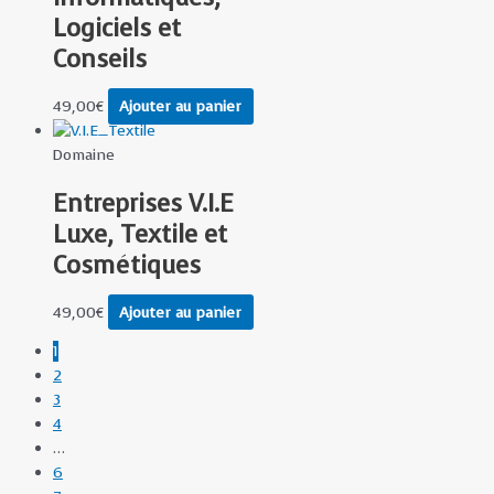
Logiciels et
Conseils
49,00
€
Ajouter au panier
Domaine
Entreprises V.I.E
Luxe, Textile et
Cosmétiques
49,00
€
Ajouter au panier
1
2
3
4
…
6