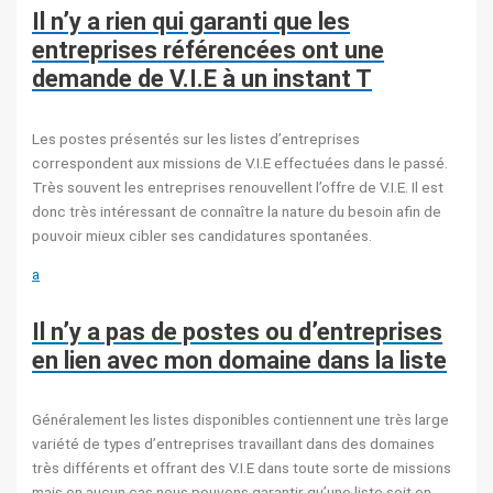
Il n’y a rien qui garanti que les
entreprises référencées ont une
demande de V.I.E à un instant T
Les postes présentés sur les listes d’entreprises
correspondent aux missions de V.I.E effectuées dans le passé.
Très souvent les entreprises renouvellent l’offre de V.I.E. Il est
donc très intéressant de connaître la nature du besoin afin de
pouvoir mieux cibler ses candidatures spontanées.
a
Il n’y a pas de postes ou d’entreprises
en lien avec mon domaine dans la liste
Généralement les listes disponibles contiennent une très large
variété de types d’entreprises travaillant dans des domaines
très différents et offrant des V.I.E dans toute sorte de missions
mais en aucun cas nous pouvons garantir qu’une liste soit en