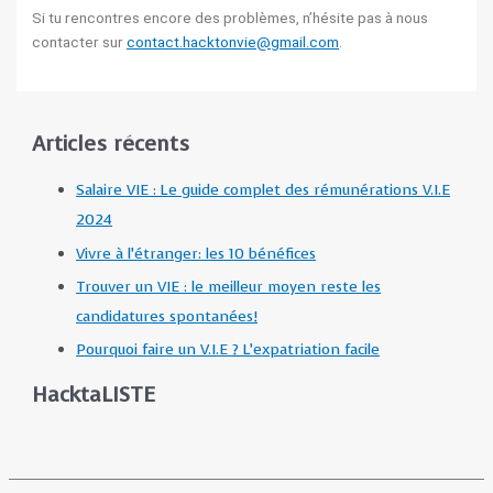
Si tu rencontres encore des problèmes, n’hésite pas à nous
contacter sur
contact.hacktonvie@gmail.com
.
Articles récents
Salaire VIE : Le guide complet des rémunérations V.I.E
2024
Vivre à l’étranger: les 10 bénéfices
Trouver un VIE : le meilleur moyen reste les
candidatures spontanées!
Pourquoi faire un V.I.E ? L’expatriation facile
HacktaLISTE