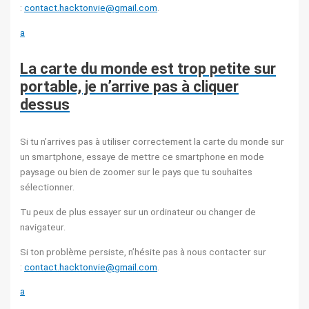
:
contact.hacktonvie@gmail.com
.
a
La carte du monde est trop petite sur
portable, je n’arrive pas à cliquer
dessus
Si tu n’arrives pas à utiliser correctement la carte du monde sur
un smartphone, essaye de mettre ce smartphone en mode
paysage ou bien de zoomer sur le pays que tu souhaites
sélectionner.
Tu peux de plus essayer sur un ordinateur ou changer de
navigateur.
Si ton problème persiste, n’hésite pas à nous contacter sur
:
contact.hacktonvie@gmail.com
.
a