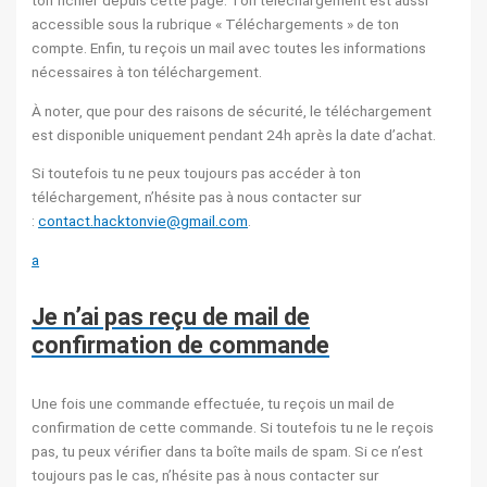
ton fichier depuis cette page. Ton téléchargement est aussi
accessible sous la rubrique « Téléchargements » de ton
compte. Enfin, tu reçois un mail avec toutes les informations
nécessaires à ton téléchargement.
À noter, que pour des raisons de sécurité, le téléchargement
est disponible uniquement pendant 24h après la date d’achat.
Si toutefois tu ne peux toujours pas accéder à ton
téléchargement, n’hésite pas à nous contacter sur
:
contact.hacktonvie@gmail.com
.
a
Je n’ai pas reçu de mail de
confirmation de commande
Une fois une commande effectuée, tu reçois un mail de
confirmation de cette commande. Si toutefois tu ne le reçois
pas, tu peux vérifier dans ta boîte mails de spam. Si ce n’est
toujours pas le cas, n’hésite pas à nous contacter sur