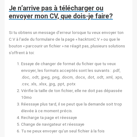
Je n’arrive pas à télécharger ou
envoyer mon CV, que dois-je faire?
Si tu obtiens un message d’erreur lorsque tu veux envoyer ton
C.V à l’aide du formulaire de la page « hacktonC.V » ou que le
bouton « parcourir un fichier » ne réagit pas, plusieurs solutions
s’offrent à toi:
Essaye de changer de format du fichier que tu veux
envoyer, les formats acceptés sont les suivants : .pdf,
.doc, .odt, .jpeg, .png, .docm, .docx, .dot, .odt, .xml, .xps,
.csv, .xls, .xlsx, .jpg, .ppt, .potx
Vérifie la taille de ton fichier, elle ne doit pas dépassée
10mo
Réessaye plus tard, il se peut que la demande soit trop
élevée à ce moment précis.
Recharge ta page et réessaye
Change de navigateur et réessaye
Tu ne peux envoyer qu’un seul fichier à la fois