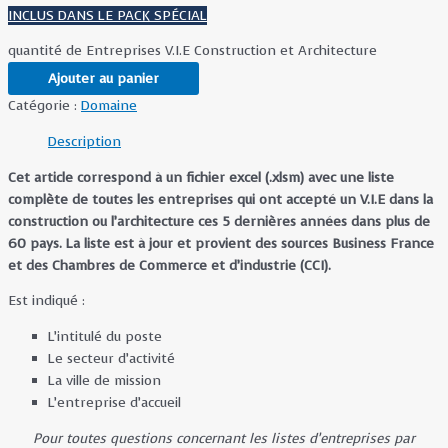
INCLUS DANS LE PACK SPÉCIAL
quantité de Entreprises V.I.E Construction et Architecture
Ajouter au panier
Catégorie :
Domaine
Description
Cet article correspond à un fichier excel (.xlsm) avec une liste
complète de toutes les entreprises qui ont accepté un V.I.E dans la
construction ou l’architecture ces 5 dernières années dans plus de
60 pays. La liste est à jour et provient des sources Business France
et des Chambres de Commerce et d’industrie (CCI).
Est indiqué :
L’intitulé du poste
Le secteur d’activité
La ville de mission
L’entreprise d’accueil
Pour toutes questions concernant les listes d’entreprises par