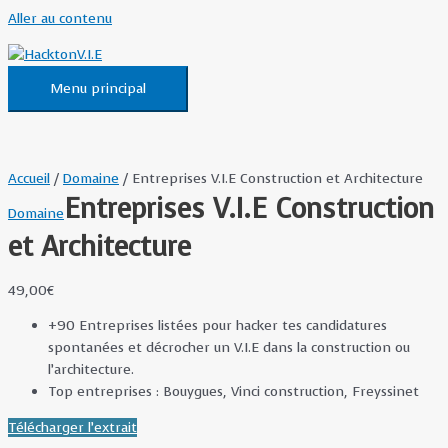
Aller au contenu
Menu principal
Accueil
/
Domaine
/ Entreprises V.I.E Construction et Architecture
Entreprises V.I.E Construction
Domaine
et Architecture
49,00
€
+90 Entreprises listées pour hacker tes candidatures
spontanées et décrocher un V.I.E dans la construction ou
l’architecture.
Top entreprises : Bouygues, Vinci construction, Freyssinet
Télécharger l’extrait