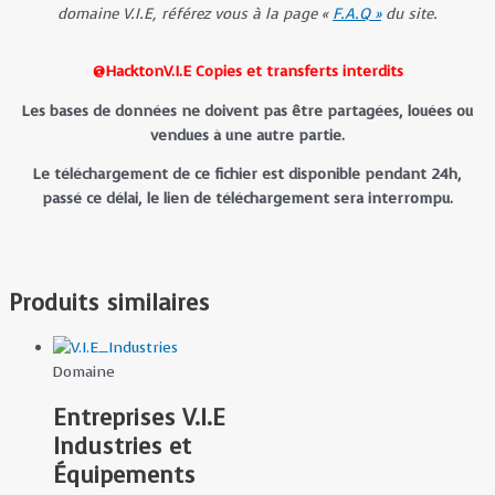
domaine V.I.E, référez vous à la page «
F.A.Q »
du site.
@HacktonV.I.E Copies et transferts interdits
Les bases de données ne doivent pas être partagées, louées ou
vendues à une autre partie.
Le téléchargement de ce fichier est disponible pendant 24h,
passé ce délai, le lien de téléchargement sera interrompu.
Produits similaires
Domaine
Entreprises V.I.E
Industries et
Équipements