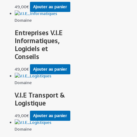
49,00
€
Ajouter au panier
Domaine
Entreprises V.I.E
Informatiques,
Logiciels et
Conseils
49,00
€
Ajouter au panier
Domaine
V.I.E Transport &
Logistique
49,00
€
Ajouter au panier
Domaine