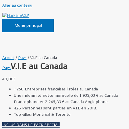
Aller au contenu
Menu principal
Accueil
/
Pays
/ V.I.E au Canada
V.I.E au Canada
Pays
49,00
€
+250 Entreprises françaises listées au Canada
Une indemnité nette mensuelle de 1 935,03 € au Canada
Francophone et 2 245,83 € au Canada Anglophone.
426 Personnes sont parties en V.I.E en 2018.
Top villes: Montréal & Toronto
INCLUS DANS LE PACK SPÉCIAL