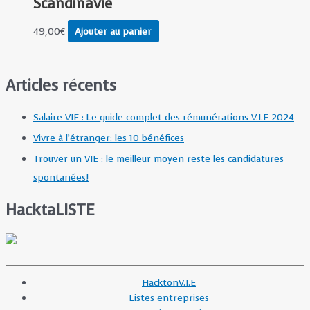
Scandinavie
49,00
€
Ajouter au panier
Articles récents
Salaire VIE : Le guide complet des rémunérations V.I.E 2024
Vivre à l’étranger: les 10 bénéfices
Trouver un VIE : le meilleur moyen reste les candidatures
spontanées!
HacktaLISTE
HacktonV.I.E
Listes entreprises