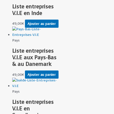
Liste entreprises
V.I.E en Inde
49,00
€
Ajouter au panier
Pays
Liste entreprises
V.I.E aux Pays-Bas
& au Danemark
49,00
€
Ajouter au panier
Pays
Liste entreprises
V.I.E en