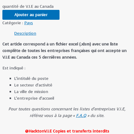
quantité de V.I.E au Canada
Ajouter au panier
Catégorie :
Pays
Description
Cet article correspond à un fichier excel (.xlsm) avec une liste
complète de toutes les entreprises françaises qui ont accepté un
V.I.E au Canada ces 5 dernières années.
Est indiqué :
L’intitulé du poste
Le secteur d’activité
La ville de mission
L’entreprise d’accueil
Pour toutes questions concernant les listes d’entreprises V.I.E,
référez vous à la page «
F.A.Q
» du site.
@HacktonV.I.E Copies et transferts interdits